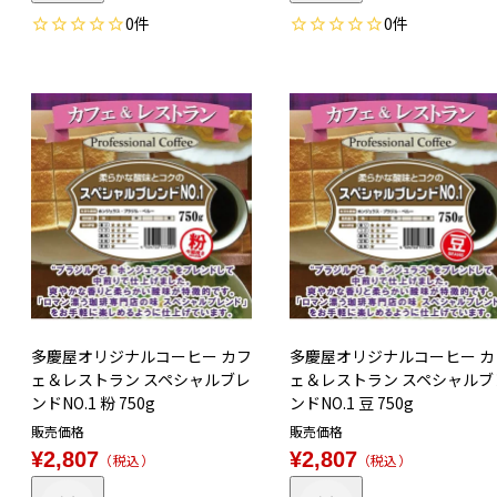
0
0
多慶屋オリジナルコーヒー カフ
多慶屋オリジナルコーヒー カ
ェ＆レストラン スペシャルブレ
ェ＆レストラン スペシャルブ
ンドNO.1 粉 750g
ンドNO.1 豆 750g
販売価格
販売価格
¥
2,807
¥
2,807
税込
税込