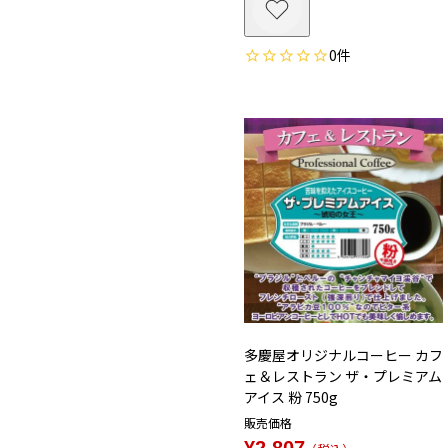
0
多慶屋オリジナルコーヒー カフ
ェ＆レストラン ザ・プレミアム
アイス 粉 750g
販売価格
¥
2,807