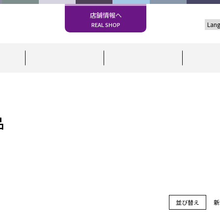
店舗情報へ
REAL SHOP
品
並び替え
新