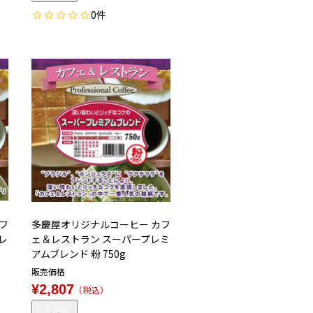
0
フ
多慶屋オリジナルコーヒー カフ
レ
ェ＆レストラン スーパープレミ
アムブレンド 粉 750g
販売価格
¥
2,807
税込