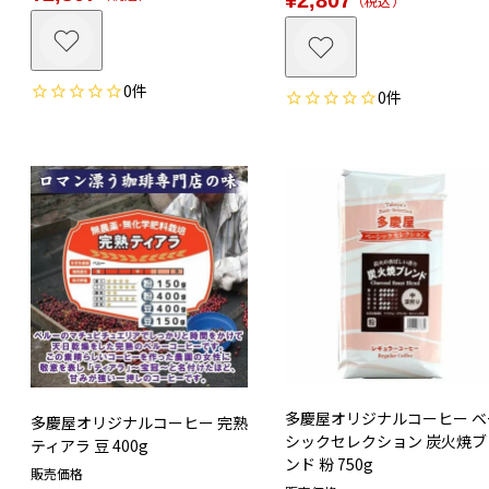
税込
0
0
多慶屋オリジナルコーヒー ベ
多慶屋オリジナルコーヒー 完熟
シックセレクション 炭火焼ブ
ティアラ 豆 400g
ンド 粉 750g
販売価格