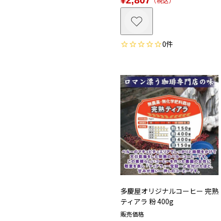
税込
0
多慶屋オリジナルコーヒー 完熟
ティアラ 粉 400g
販売価格