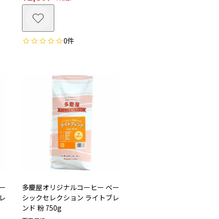
0
ー
多慶屋オリジナルコーヒー ベー
レ
シックセレクション ライトブレ
ンド 粉 750g