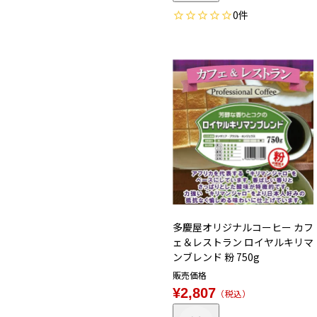
0
多慶屋オリジナルコーヒー カフ
ェ＆レストラン ロイヤルキリマ
ンブレンド 粉 750g
販売価格
¥
2,807
税込