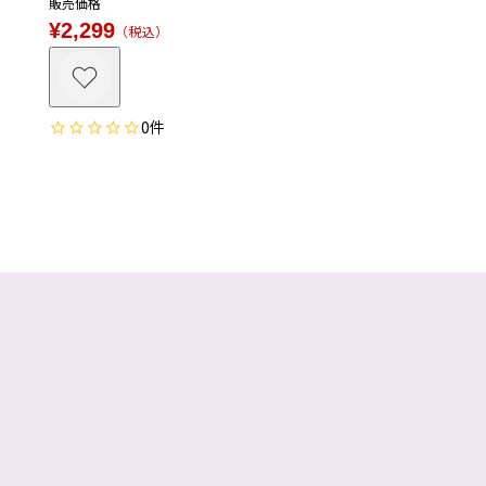
販売価格
¥
2,299
税込
0