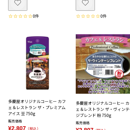
0
0
多慶屋オリジナルコーヒー カフ
多慶屋オリジナルコーヒー カ
ェ＆レストラン ザ・プレミアム
ェ＆レストラン ザ・ヴィンテ
アイス 豆 750g
ジブレンド 粉 750g
販売価格
販売価格
¥
2,807
税込
¥
2,807