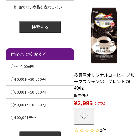
在庫のない商品を表示しない
検索する
価格帯で検索する
〜10,000円
多慶屋オリジナルコーヒー ブル
10,001〜30,000円
ーマウンテンNO1ブレンド 粉
400g
30,001〜50,000円
販売価格
¥
3,995
税込
50,001〜10,000円
100,001円〜
0