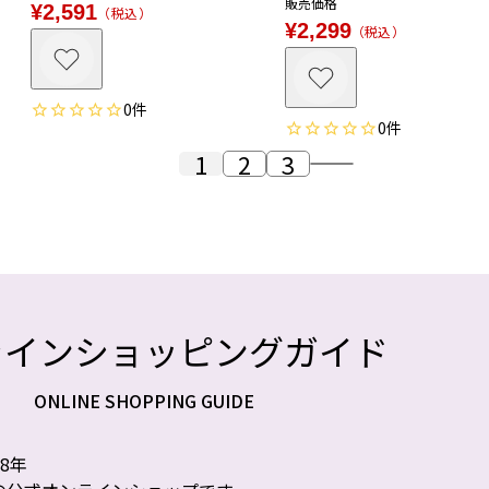
販売価格
¥
2,591
税込
¥
2,299
税込
0
0
1
2
3
ラインショッピングガイド
ONLINE SHOPPING GUIDE
8年