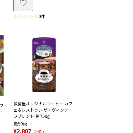
0
多慶屋オリジナルコーヒー カフ
フ
ェ＆レストラン ザ・ヴィンテー
ー
ジブレンド 豆 750g
販売価格
¥
2,807
税込