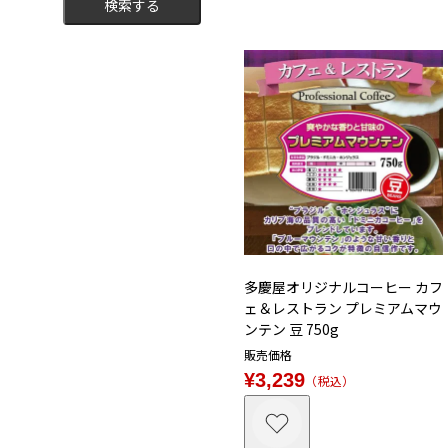
検索する
多慶屋オリジナルコーヒー カフ
ェ＆レストラン プレミアムマウ
ンテン 豆 750g
販売価格
¥
3,239
税込