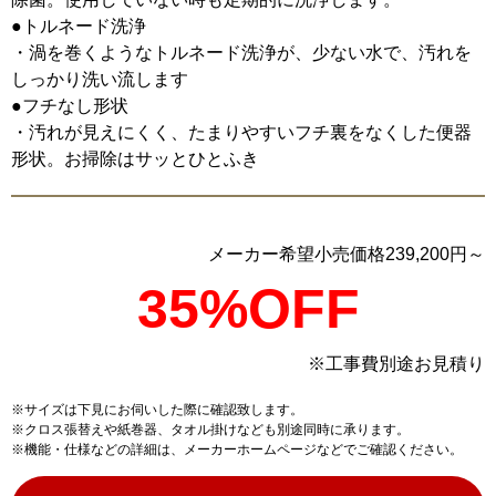
●トルネード洗浄
・渦を巻くようなトルネード洗浄が、少ない水で、汚れを
しっかり洗い流します
●フチなし形状
・汚れが見えにくく、たまりやすいフチ裏をなくした便器
形状。お掃除はサッとひとふき
メーカー希望小売価格239,200円～
35%OFF
※工事費別途お見積り
サイズは下見にお伺いした際に確認致します。
クロス張替えや紙巻器、タオル掛けなども別途同時に承ります。
機能・仕様などの詳細は、メーカーホームページなどでご確認ください。