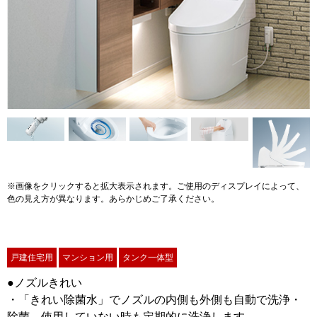
※画像をクリックすると拡大表示されます。ご使用のディスプレイによって、
色の見え方が異なります。あらかじめご了承ください。
戸建住宅用
マンション用
タンク一体型
●ノズルきれい
・「きれい除菌水」でノズルの内側も外側も自動で洗浄・
除菌。使用していない時も定期的に洗浄します。