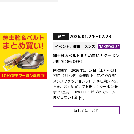
2026.01.24～02.23
終了
イベント／催事
メンズ
TAKEYA3-5F
紳士靴＆ベルトまとめ買い！クーポン
利用で10％OFF！
開催期間：2026年1月24日（土）～2月
23日（月・祝）開催場所：TAKEYA3-5F
メンズファッションフロア 紳士靴・ベル
トを、まとめ買いでお得に！クーポン提
示で2点共に10％OFF！ビジネスシーンに
欠かせない！新 […]
詳しくはこちら