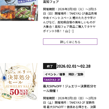
高知フェア
開催期間：2026年2月3日（火）～2月15
日（日）開催場所：TAKEYA1-1F食品売場
中央イベントスペース 鰹のたたきや芋け
んぴなど、高知県自慢の美味しいものが
大集合！高知フェア商品ご購入でタケヤ
ポイント5倍！！山 […]
詳しくはこちら
2026.02.01～02.28
終了
イベント／催事
時計／宝飾
TAKEYA3-2F
最大50%OFF！ジュエリー決算処分セ
ール開催！
開催期間：2026年2月1日（日）～2月28
日（土）開催場所：TAKEYA3-2F 宝飾売
場 最大50%OFF！価値ある輝きを、決算