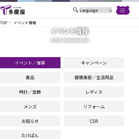
TOP
イベント情報
イベント情報
EVENT INFORMATION
イベント／催事
キャンペーン
食品
健康美容／生活用品
時計／宝飾
レディス
メンズ
リフォーム
お知らせ
CSR
たけぱん