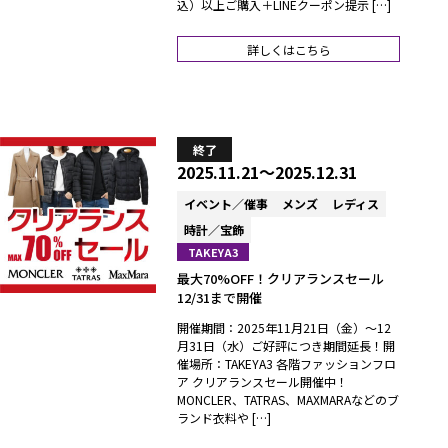
込）以上ご購入＋LINEクーポン提示 […]
詳しくはこちら
終了
2025.11.21～2025.12.31
イベント／催事
メンズ
レディス
時計／宝飾
TAKEYA3
最大70%OFF！クリアランスセール
12/31まで開催
開催期間：2025年11月21日（金）～12
月31日（水）ご好評につき期間延長！開
催場所：TAKEYA3 各階ファッションフロ
ア クリアランスセール開催中！
MONCLER、TATRAS、MAXMARAなどのブ
ランド衣料や […]