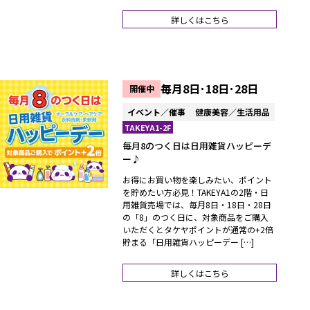
詳しくはこちら
毎月8日･18日･28日
開催中
イベント／催事
健康美容／生活用品
TAKEYA1-2F
毎月8のつく日は日用雑貨ハッピーデ
ー♪
お得にお買い物を楽しみたい、ポイント
を貯めたい方必見！TAKEYA1の2階・日
用雑貨売場では、毎月8日・18日・28日
の「8」のつく日に、対象商品をご購入
いただくとタケヤポイントが通常の+2倍
貯まる「日用雑貨ハッピーデー […]
詳しくはこちら