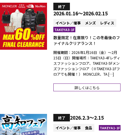
終了
2026.01.16～2026.02.15
イベント／催事
メンズ
レディス
TAKEYA3-1F
数量限定！在庫限り！この冬最後のフ
ァイナルクリアランス！
開催期間：2026年1月16日（金）～2月
15日（日）開催場所：TAKEYA3-4Fレディ
スファッションフロア、TAKEYA3-5Fメン
ズファッションフロア（※TAKEYA3-1Fフ
ロアでも開催！） MONCLER、TA […]
詳しくはこちら
2026.2.3～2.15
終了
イベント／催事
食品
TAKEYA1-1F