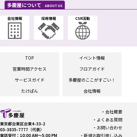
多慶屋について
ABOUT US
会社情報
採用情報
CSR活動
TOP
イベント情報
営業時間
アクセス
フロアガイド
サービスガイド
多慶屋の
ここがすごい！
たけぱん
会社情報
会社概要
よくある質問
東京都台東区台東4-33-2
お問い合わせ
03-3835-7777（代表）
電話受付：10:00 AM〜5:00 PM
新規お取引申し込み