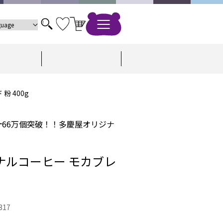
 400g
66万個突破！！多慶屋オリジナ
ナルコーヒー モカブレ
317