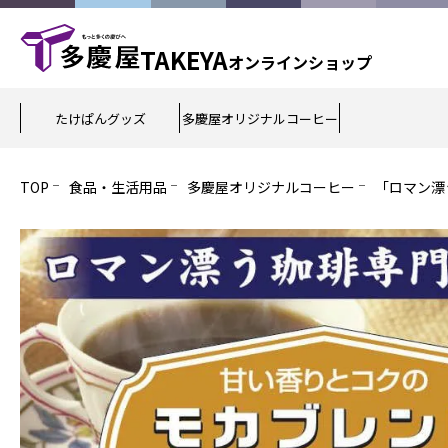
TAKEYA
オンライン
ショップ
たけぱんグッズ
多慶屋オリジナルコーヒー
TOP
食品・生活用品
多慶屋オリジナルコーヒー
「ロマン漂