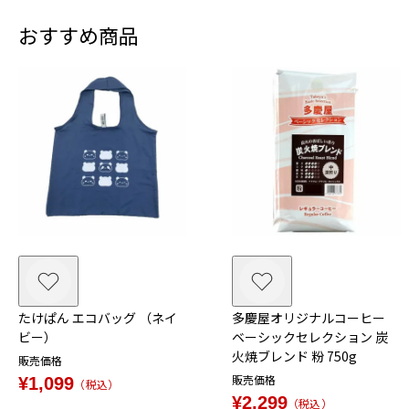
おすすめ商品
たけぱん エコバッグ （ネイ
多慶屋オリジナルコーヒー
ビー）
ベーシックセレクション 炭
火焼ブレンド 粉 750g
販売価格
販売価格
¥
1,099
税込
¥
2,299
税込