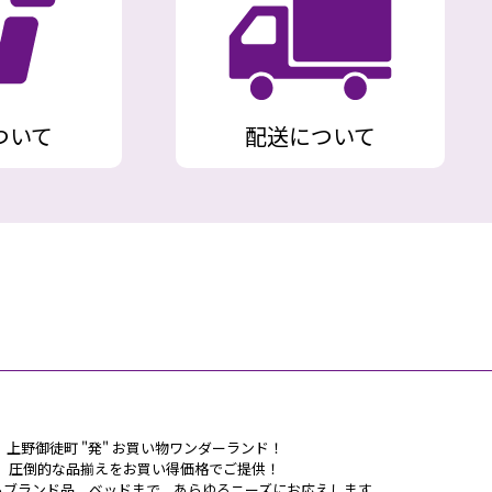
ついて
配送について
上野御徒町 "発" お買い物ワンダーランド！
圧倒的な品揃えをお買い得価格でご提供！
らブランド品、ベッドまで、あらゆるニーズにお応えします。