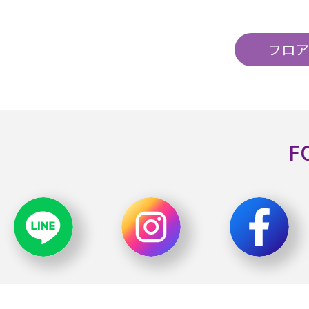
フロア
F