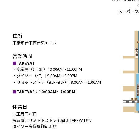
スーパーや
住所
東京都台東区台東4-33-2
営業時間
TAKEYA1
・多慶屋（1F~3F）| 9:00AM〜11:00PM
・ダイソー（4F）| 9:00AM〜9:00PM
・サミットストア（B1F~B2F）| 9:00AM〜1:00AM
TAKEYA3：10:00AM〜7:00PM
休業日
お正月三が日
多慶屋、サミットストア 御徒町TAKEYA1店、
ダイソー多慶屋御徒町店