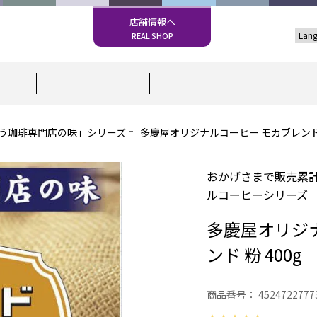
店舗情報へ
REAL SHOP
う珈琲専門店の味」シリーズ
多慶屋オリジナルコーヒー モカブレンド 粉
おかげさまで販売累計
ルコーヒーシリーズ
多慶屋オリジ
ンド 粉 400g
商品番号
4524722777