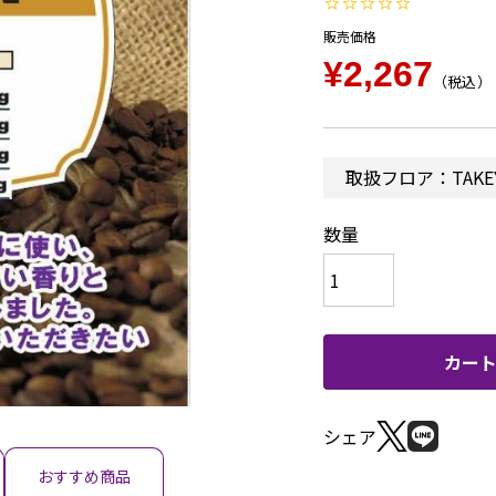
販売価格
¥
2,267
税込
取扱フロア：TAKEY
カー
シェア
おすすめ商品