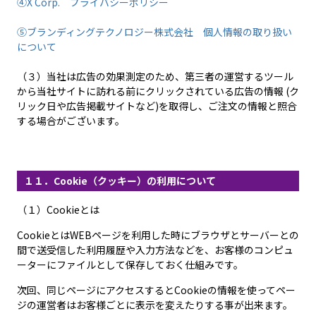
④X Corp. プライバシーポリシー
⑤ブランディングテクノロジー株式会社 個人情報の取り扱い
について
（３）当社は広告の効果測定のため、第三者の運営するツール
から当社サイトに訪れる前にクリックされている広告の情報 (ク
リック日や広告掲載サイトなど)を取得し、ご注文の情報と照合
する場合がございます。
１１．Cookie（クッキー）の利用について
（１）Cookieとは
CookieとはWEBページを利用した時にブラウザとサーバーとの
間で送受信した利用履歴や入力方法などを、お客様のコンピュ
ーターにファイルとして保存しておく仕組みです。
次回、同じページにアクセスするとCookieの情報を使ってペー
ジの運営者はお客様ごとに表示を変えたりする事が出来ます。