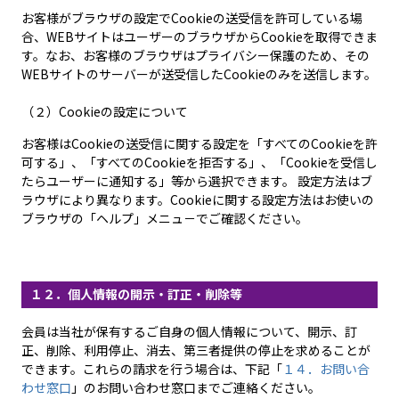
お客様がブラウザの設定でCookieの送受信を許可している場
合、WEBサイトはユーザーのブラウザからCookieを取得できま
す。なお、お客様のブラウザはプライバシー保護のため、その
WEBサイトのサーバーが送受信したCookieのみを送信します。
（２）Cookieの設定について
お客様はCookieの送受信に関する設定を「すべてのCookieを許
可する」、「すべてのCookieを拒否する」、「Cookieを受信し
たらユーザーに通知する」等から選択できます。 設定方法はブ
ラウザにより異なります。Cookieに関する設定方法はお使いの
ブラウザの「ヘルプ」メニュ－でご確認ください。
１２．個人情報の開示・訂正・削除等
会員は当社が保有するご自身の個人情報について、開示、訂
正、削除、利用停止、消去、第三者提供の停止を求めることが
できます。これらの請求を行う場合は、下記「
１４．お問い合
わせ窓口
」のお問い合わせ窓口までご連絡ください。