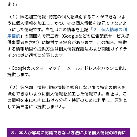
ます。
（１）匿名加工情報 : 特定の個人を識別することができないよ
うに個人情報を加工し、かつ、その個人情報を復元できないよ
うにした情報です。当社はこの情報を上記「
２．個人情報の利
用目的
」の範囲内で第三者（Googleなどの広告配信サービス提
供事業者を含む）に提供する場合があります。この場合、提供
する情報項目や提供方法は個人情報保護法および関連ガイドラ
インに従い適切に公表します。
・Googleカスタマーマッチ ： メールアドレスをハッシュ化し
提供します。
（２）仮名加工情報 : 他の情報と照合しない限り特定の個人を
識別できないように個人情報を加工した情報です。当社は、こ
の情報を主に社内における分析・検証のために利用し、原則と
して第三者には提供しません。
８．本人が容易に認識できない方法による個人情報の取得に