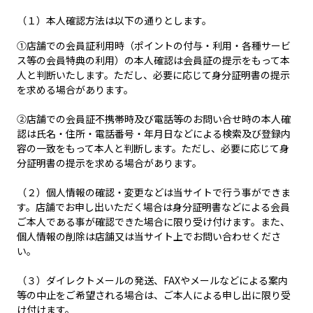
（１）本人確認方法は以下の通りとします。
①店舗での会員証利用時（ポイントの付与・利用・各種サービ
ス等の会員特典の利用）の本人確認は会員証の提示をもって本
人と判断いたします。ただし、必要に応じて身分証明書の提示
を求める場合があります。
②店舗での会員証不携帯時及び電話等のお問い合せ時の本人確
認は氏名・住所・電話番号・年月日などによる検索及び登録内
容の一致をもって本人と判断します。ただし、必要に応じて身
分証明書の提示を求める場合があります。
（２）個人情報の確認・変更などは当サイトで行う事ができま
す。店舗でお申し出いただく場合は身分証明書などによる会員
ご本人である事が確認できた場合に限り受け付けます。また、
個人情報の削除は店舗又は当サイト上でお問い合わせくださ
い。
（３）ダイレクトメールの発送、FAXやメールなどによる案内
等の中止をご希望される場合は、ご本人による申し出に限り受
け付けます。