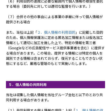
（６）利用目的の達成に必要な範囲内で個人情報の取扱を委託
する場合（委託先に対しては適切な監督を行います。）
（７）合併その他の事由による事業の承継に伴って個人情報が
提供される場合
また、当社は上記「
２．個人情報の利用目的
」に記載した目的
のため、個人情報保護法に定める匿名加工情報または仮名加工
情報として適切に加工を施した上で、特定の情報を第三者
（Googleなどの広告配信サービス提供事業者を含む）に提供す
る場合があります。この場合、提供する情報には特定の個人を
識別できる情報は含まれておらず、復元することもできない状
態にするなど、厳格な管理のもとで実施いたします。
５．個人情報の共同利用
当社は収集した個人情報を当社グループ会社と以下のとおり共
同利用する場合があります。
（１）共同利用する個人情報の項目：上記「
１．個人情報の収