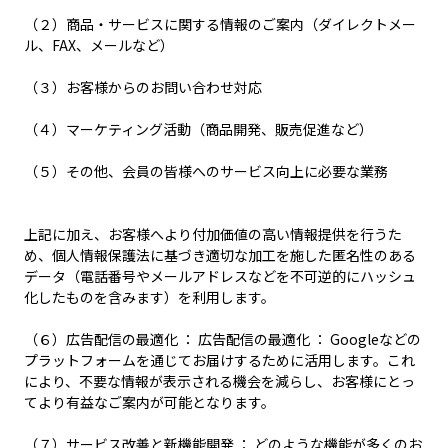
（２）商品・サービスに関する情報のご案内（ダイレクトメー
ル、FAX、メールなど）
（３）お客様からのお問い合わせ対応
（４）マーケティング活動（商品開発、販売促進など）
（５）その他、会員の皆様へのサービス向上に必要な業務
上記に加え、お客様へより付加価値の高い情報提供を行うた
め、個人情報保護法に基づき適切な加工を施した匿名性のある
データ（電話番号やメールアドレスなどを不可逆的にハッシュ
化したものを含みます）を利用します。
（６）広告配信の最適化 ： 広告配信の最適化 ： Googleなどの
プラットフォームを通じてお届けするために活用します。これ
により、不要な情報が表示される機会を減らし、お客様にとっ
てより有益なご案内が可能となります。
（７）サービス改善と新機能開発 ： どのような機能が多くのお