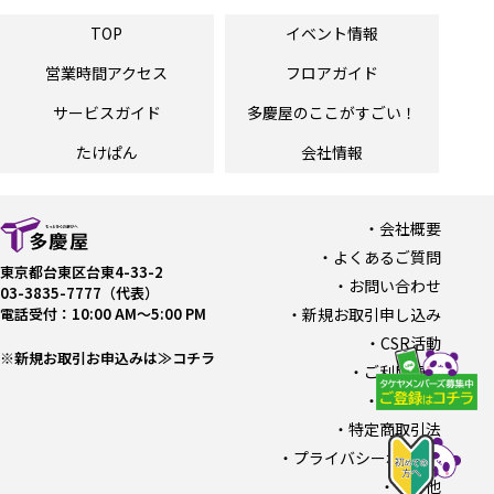
TOP
イベント情報
営業時間
アクセス
フロアガイド
サービスガイド
多慶屋の
ここがすごい！
たけぱん
会社情報
会社概要
よくあるご質問
東京都台東区台東4-33-2
お問い合わせ
03-3835-7777（代表）
電話受付：10:00 AM〜5:00 PM
新規お取引申し込み
CSR活動
※新規お取引お申込みは≫コチラ
ご利用規約
採用情報
特定商取引法
プライバシーポリシー
その他