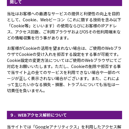
関して
当社はお客様への最適なサービスの提供と利便性の向上を目的
として、Cookie、Webビーコン（これに類する技術を含み以下
「Cookie等」といいます）の使用ならびにお客様のIPアドレ
ス、アクセス回数、ご利用ブラウザおよびOSその他利用端末な
どの情報収集を行う事があります。
お客様がCookieの活用を望まれない場合は、ご使用のWebブラ
ウザでCookieの受け入れを拒否する設定をする事が可能です。
Cookie設定の変更方法についてはご使用のWebブラウザにてご
対応をお願いいたします。ただし、Cookieの削除や拒否する事
で当サイト上の全てのサービスを利用できない場合や一部のペ
ージが正しく表示されない場合がございます。また、これによ
って生じたいかなる損失・損害、トラブルについても当社は一
切責任を負いません。
９．WEBアクセス解析について
当サイトでは「Googleアナリティクス」を利用したアクセス解