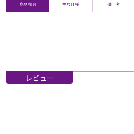
商品説明
主な仕様
備 考
レビュー