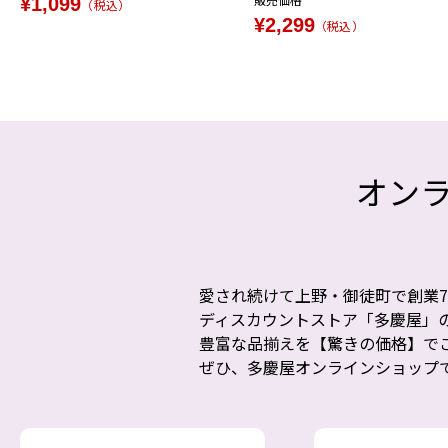
¥
1,099
税込
¥
2,299
税込
オン
愛され続けて上野・御徒町で創業7
ディスカウントストア「多慶屋」
豊富な品揃えを【驚きの価格】で
ぜひ、多慶屋オンラインショップ