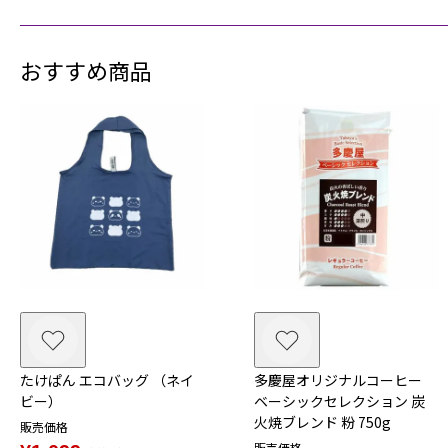
おすすめ商品
たけぱん エコバッグ （ネイ
多慶屋オリジナルコーヒー
ビー）
ベーシックセレクション 炭
火焼ブレンド 粉 750g
販売価格
販売価格