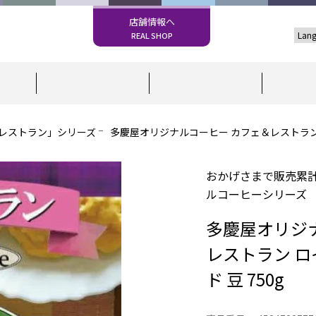
店舗情報へ
REAL SHOP
レストラン」シリーズ
多慶屋オリジナルコーヒー カフェ＆レストラン 
おかげさまで販売累計
ルコーヒーシリーズ
多慶屋オリジ
レストラン 
ド 豆 750g