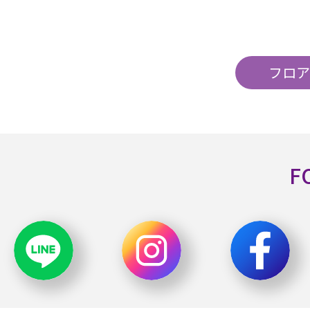
フロア
F