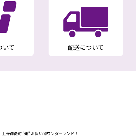
ついて
配送について
上野御徒町 "発" お買い物ワンダーランド！