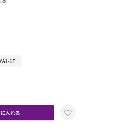
638
A1-1F
トに入れる