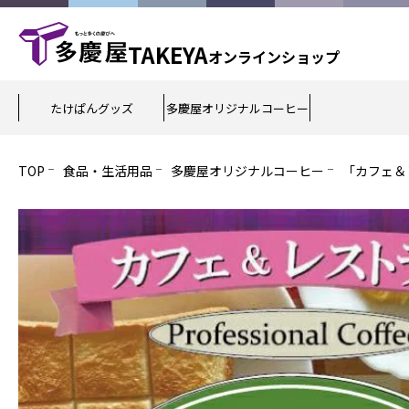
TAKEYA
オンライン
ショップ
たけぱんグッズ
多慶屋オリジナルコーヒー
TOP
食品・生活用品
多慶屋オリジナルコーヒー
「カフェ＆