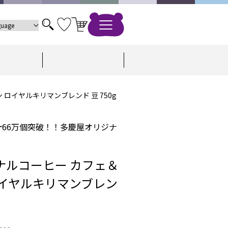
ロイヤルキリマンブレンド 豆 750g
66万個突破！！多慶屋オリジナ
ナルコーヒー カフェ＆
ロイヤルキリマンブレン