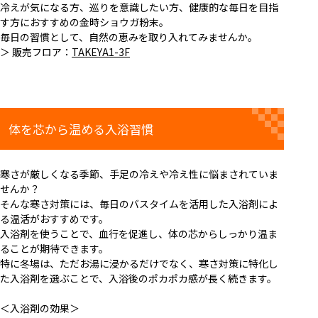
冷えが気になる方、巡りを意識したい方、健康的な毎日を目指
す方におすすめの金時ショウガ粉末。
毎日の習慣として、自然の恵みを取り入れてみませんか。
＞ 販売フロア：
TAKEYA1-3F
体を芯から温める入浴習慣
寒さが厳しくなる季節、手足の冷えや冷え性に悩まされていま
せんか？
そんな寒さ対策には、毎日のバスタイムを活用した入浴剤によ
る温活がおすすめです。
入浴剤を使うことで、血行を促進し、体の芯からしっかり温ま
ることが期待できます。
特に冬場は、ただお湯に浸かるだけでなく、寒さ対策に特化し
た入浴剤を選ぶことで、入浴後のポカポカ感が長く続きます。
＜入浴剤の効果＞