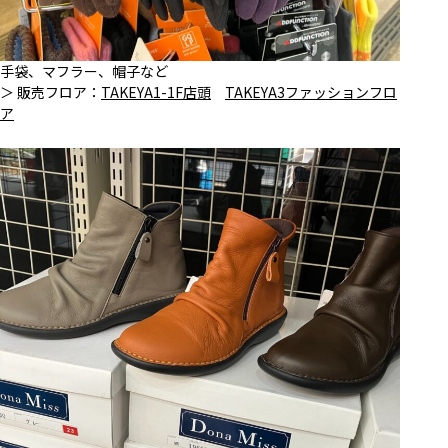
手袋、マフラー、帽子など
＞ 販売フロア：
TAKEYA1-1F店頭
TAKEYA3ファッションフロ
ア