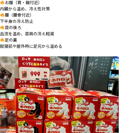
お腹（胃・腸付近）
内臓から温め、冷え性対策
腰（腰骨付近）
下半身の冷え防止
首の後ろ
血流を温め、首肩の冷え軽減
足の裏
就寝前や屋外時に足元から温める