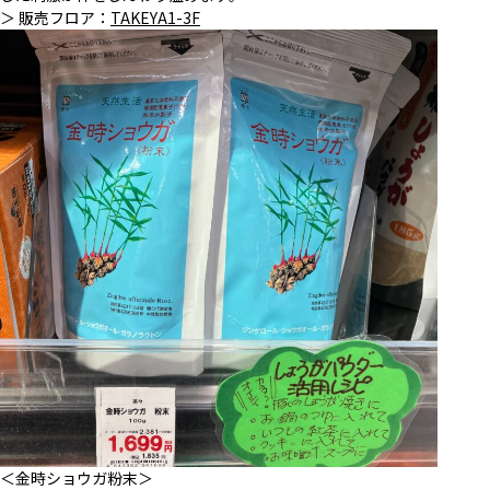
＞ 販売フロア：
TAKEYA1-3F
＜金時ショウガ粉末＞