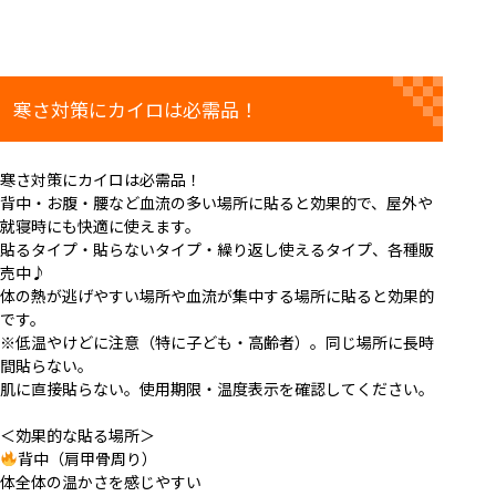
寒さ対策にカイロは必需品！
寒さ対策にカイロは必需品！
背中・お腹・腰など血流の多い場所に貼ると効果的で、屋外や
就寝時にも快適に使えます。
貼るタイプ・貼らないタイプ・繰り返し使えるタイプ、各種販
売中♪
体の熱が逃げやすい場所や血流が集中する場所に貼ると効果的
です。
※低温やけどに注意（特に子ども・高齢者）。同じ場所に長時
間貼らない。
肌に直接貼らない。使用期限・温度表示を確認してください。
＜効果的な貼る場所＞
背中（肩甲骨周り）
体全体の温かさを感じやすい