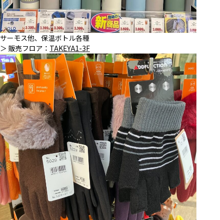
サーモス他、保温ボトル各種
＞ 販売フロア：
TAKEYA1-3F