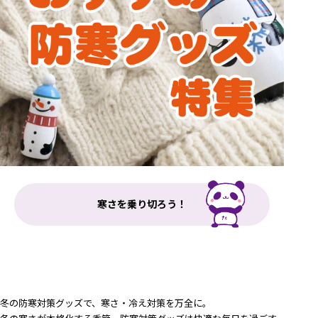
寒さを乗り切ろう！
冬の防寒対策グッズで、寒さ・冷え対策を万全に。