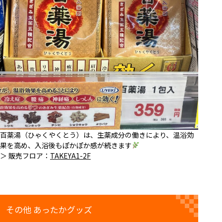
百薬湯（ひゃくやくとう）は、生薬成分の働きにより、温浴効
果を高め、入浴後もぽかぽか感が続きます
＞ 販売フロア：
TAKEYA1-2F
その他 あったかグッズ