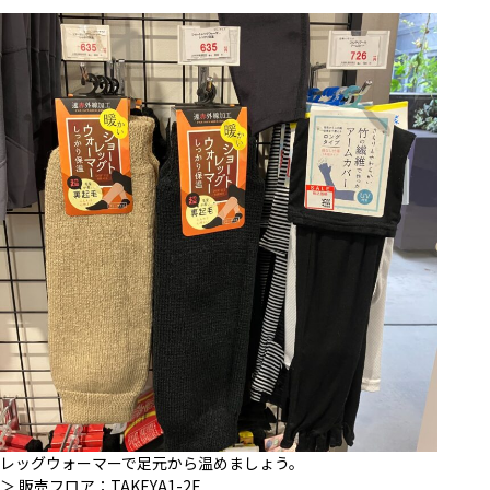
レッグウォーマーで足元から温めましょう。
＞ 販売フロア：
TAKEYA1-2F