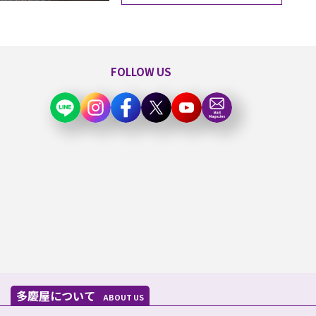
FOLLOW US
多慶屋について
ABOUT US