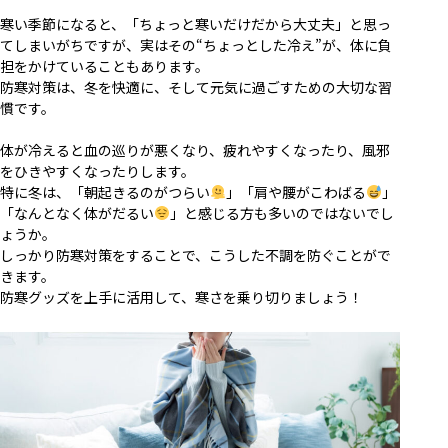
寒い季節になると、「ちょっと寒いだけだから大丈夫」と思っ
てしまいがちですが、実はその
“
ちょっとした冷え
”
が、体に負
担をかけていることもあります。
防寒対策は、冬を快適に、そして元気に過ごすための大切な習
慣です。
体が冷えると血の巡りが悪くなり、疲れやすくなったり、風邪
をひきやすくなったりします。
特に冬は、「朝起きるのがつらい
」「肩や腰がこわばる
」
「なんとなく体がだるい
」と感じる方も多いのではないでし
ょうか。
しっかり防寒対策をすることで、こうした不調を防ぐことがで
きます。
防寒グッズを上手に活用して、寒さを乗り切りましょう！