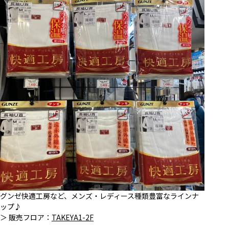
グンゼ快適工房など、メンズ・レディース種類豊富なラインナ
ップ♪
＞ 販売フロア：
TAKEYA1-2F