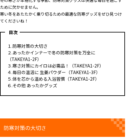
冬の寒さが本格化する季節、防寒対策グッズは快適な毎日を過ごす
ために欠かせません。
寒い冬をあたたかく乗り切るための最適な防寒グッズをぜひ見つけ
てくださいね！
目次
１.防寒対策の大切さ
２.あったかインナーで冬の防寒対策を万全に
（TAKEYA1-2F）
３.寒さ対策にカイロは必需品！（TAKEYA1-2F）
４.毎日の温活に 生姜パウダー（TAKEYA1-3F）
５.体を芯から温める入浴習慣（TAKEYA1-2F）
６.その他 あったかグッズ
防寒対策の大切さ