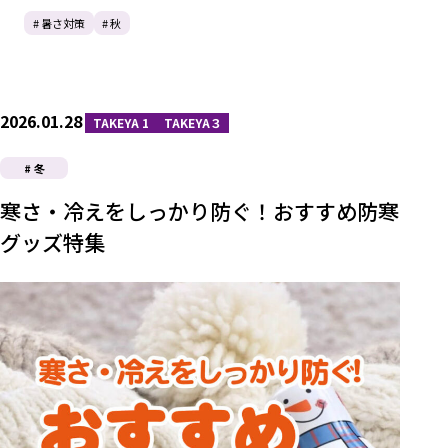
# 暑さ対策
# 秋
2026.01.28
TAKEYA 1
TAKEYA３
# 冬
寒さ・冷えをしっかり防ぐ！おすすめ防寒
グッズ特集