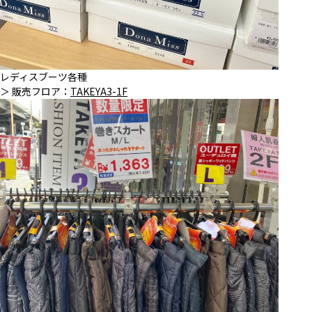
レディスブーツ各種
＞ 販売フロア：
TAKEYA3-1F