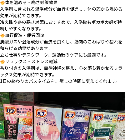
体を温める・寒さ対策効果
入浴剤に含まれる温浴成分が血行を促進し、体の芯から温める
効果が期待できます。
冷え性や冬の寒さ対策におすすめで、入浴後もポカポカ感が持
続しやすくなります。
血行促進・疲労回復
炭酸ガスや温浴成分が血流を良くし、筋肉のこわばりや疲れを
和らげる効果があります。
立ち仕事やデスクワーク、運動後のケアにも最適です。
リラックス・ストレス軽減
香り付きの入浴剤は、自律神経を整え、心を落ち着かせるリラ
ックス効果が期待できます。
1日の終わりのバスタイムを、癒しの時間に変えてくれます。