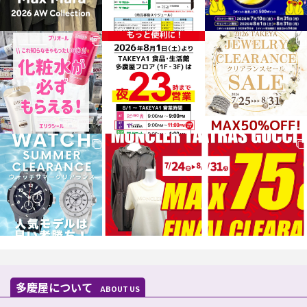
多慶屋について
ABOUT US