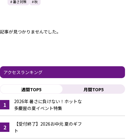
# 暑さ対策
# 秋
記事が見つかりませんでした。
アクセスランキング
週間TOP5
月間TOP5
2026年 暑さに負けない！ホットな
1
多慶屋の夏イベント特集
【受付終了】2026お中元 夏のギフ
2
ト