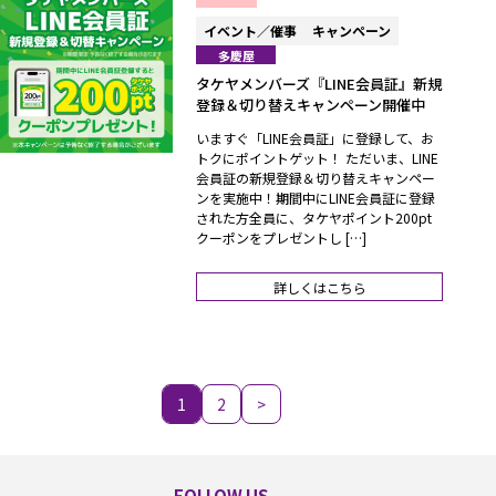
イベント／催事
キャンペーン
多慶屋
タケヤメンバーズ『LINE会員証』新規
登録＆切り替えキャンペーン開催中
いますぐ「LINE会員証」に登録して、お
トクにポイントゲット！ ただいま、LINE
会員証の新規登録＆切り替えキャンペー
ンを実施中！期間中にLINE会員証に登録
された方全員に、タケヤポイント200pt
クーポンをプレゼントし […]
詳しくはこちら
1
2
>
FOLLOW US