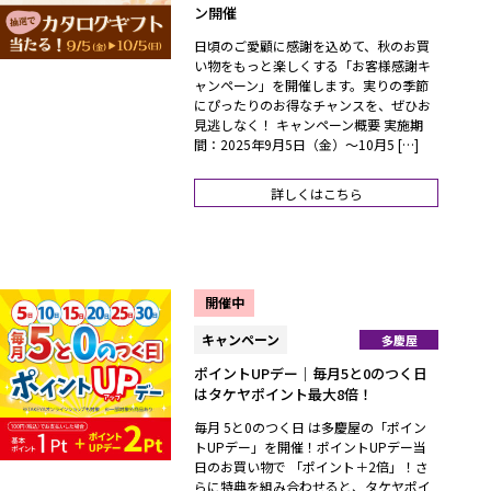
ン開催
日頃のご愛顧に感謝を込めて、秋のお買
い物をもっと楽しくする「お客様感謝キ
ャンペーン」を開催します。実りの季節
にぴったりのお得なチャンスを、ぜひお
見逃しなく！ キャンペーン概要 実施期
間：2025年9月5日（金）～10月5 […]
詳しくはこちら
開催中
キャンペーン
多慶屋
ポイントUPデー｜毎月5と0のつく日
はタケヤポイント最大8倍！
毎月 5と0のつく日 は多慶屋の「ポイン
トUPデー」を開催！ポイントUPデー当
日のお買い物で 「ポイント＋2倍」！さ
らに特典を組み合わせると、タケヤポイ