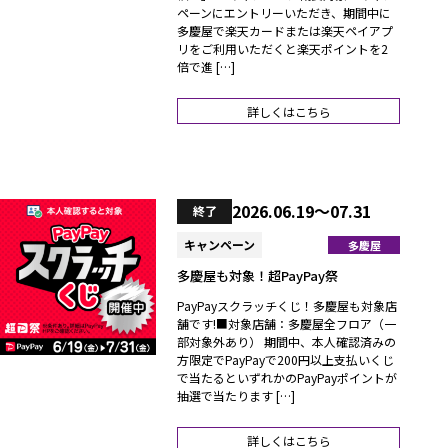
ペーンにエントリーいただき、期間中に
多慶屋で楽天カードまたは楽天ペイアプ
リをご利用いただくと楽天ポイントを2
倍で進 […]
詳しくはこちら
2026.06.19～07.31
終了
キャンペーン
多慶屋
多慶屋も対象！超PayPay祭
PayPayスクラッチくじ！多慶屋も対象店
舗です!■対象店舗：多慶屋全フロア（一
部対象外あり） 期間中、本人確認済みの
方限定でPayPayで200円以上支払いくじ
で当たるといずれかのPayPayポイントが
抽選で当たります […]
詳しくはこちら