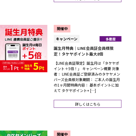
開催中
キャンペーン
多慶屋
誕生月特典｜LINE会員証会員様限
定！タケヤポイント最大8倍
【LINE会員証限定】誕生月は「タケヤポ
イント＋5倍！」 キャンペーン概要 対象
者： LINE会員証ご登録済みのタケヤメン
バーズ会員様対象期間： ご本人の誕生月
の1ヶ月間特典内容： 基本ポイントに加
えて タケヤポイント+ […]
詳しくはこちら
開催中