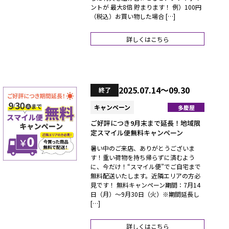
ントが 最大8倍 貯まります！ 例）100円
（税込）お買い物した場合 […]
詳しくはこちら
2025.07.14～09.30
終了
キャンペーン
多慶屋
ご好評につき9月末まで延長！地域限
定スマイル便無料キャンペーン
暑い中のご来店、ありがとうございま
す！重い荷物を持ち帰らずに済むよう
に、今だけ！“スマイル便”でご自宅まで
無料配送いたします。近隣エリアの方必
見です！ 無料キャンペーン期間：7月14
日（月）～9月30日（火）※期間延長し
[…]
詳しくはこちら