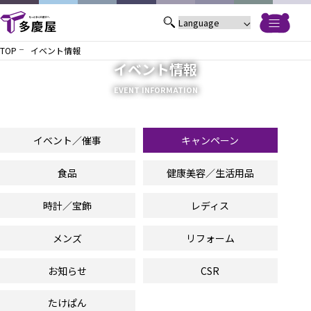
TOP
イベント情報
イベント情報
EVENT INFORMATION
イベント／催事
キャンペーン
食品
健康美容／生活用品
時計／宝飾
レディス
メンズ
リフォーム
お知らせ
CSR
たけぱん