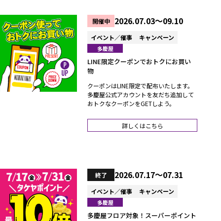
2026.07.03～09.10
開催中
イベント／催事
キャンペーン
多慶屋
LINE限定クーポンでおトクにお買い
物
クーポンはLINE限定で配布いたします。
多慶屋公式アカウントを友だち追加して
おトクなクーポンをGETしよう。
詳しくはこちら
2026.07.17～07.31
終了
イベント／催事
キャンペーン
多慶屋
多慶屋フロア対象！スーパーポイント