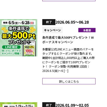
2026.06.05～06.28
終了
キャンペーン
多慶屋
条件達成で最大500Ptプレゼント！W
ボーナスキャンペーン
多慶屋公式LINEメニュー画面のバナーを
タップするとクーポンが受け取れます。
期間中1会計税込1,000円以上ご購入の際
にクーポンをご提示で100Ptプレゼン
ト！ クーポン受取･利用期限 1回目：
2026.6.5(金)～6 […]
詳しくはこちら
2026.01.09～02.05
終了