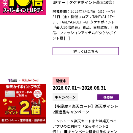
UPデー｜タケヤポイント最大10倍！
開催期間：2026年7月17日（金）～7月
31日（金）開催フロア：TAKEYA1-1F～
3F、TAKEYA3-B1F～6F タケヤポイント
『最大10倍還元』 食品、日用雑貨、化粧
品、ファッションアイテムがタケヤポイ
ント最 […]
詳しくはこちら
開催中
2026.07.01～2026.08.31
キャンペーン
多慶屋
【多慶屋×楽天カード】楽天ポイント
2倍進呈キャンペーン
エントリー＆楽天カードまたは楽天ペイ
アプリのご利用で「楽天ポイント2
倍！」 ■キャンペーン概要対象のキャン