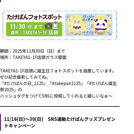
期間：2025年11月30日（日）まで
場所：TAKEYA1-1F店頭ガラス壁面
TAKEYA1-1F店頭に誕生日フォトスポットを設置しています。
ぜひ記念撮影してみてね。
「#たけぱんの日_1125」「#takepan1125」「#たけぱん誕生
祭2025」の
ハッシュタグをつけてSNSに投稿してくれると嬉しいなぁ～
11/16(日)～30(日) SNS連動たけぱんグッズプレゼン
トキャンペーン