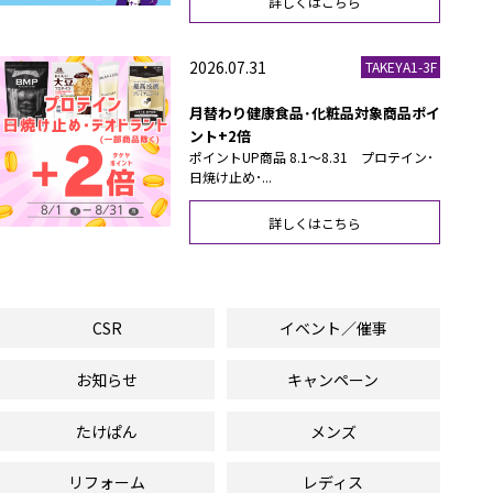
詳しくはこちら
2026.07.31
TAKEYA1-3F
月替わり健康食品･化粧品対象商品ポイ
ント+2倍
ポイントUP商品 8.1～8.31 プロテイン･
日焼け止め･...
詳しくはこちら
CSR
イベント／催事
お知らせ
キャンペーン
たけぱん
メンズ
リフォーム
レディス