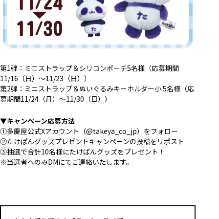
第1弾：ミニストラップ＆シリコンポーチ5名様（応募期間
11/16（日）～11/23（日））
第2弾：ミニストラップ＆ぬいぐるみキーホルダー小 5名様（応
募期間11/24（月）～11/30（日））
▼キャンペーン応募方法
①多慶屋公式Xアカウント（
@takeya_co_jp
）をフォロー
②たけぱんグッズプレゼントキャンペーンの投稿をリポスト
③抽選で合計10名様にたけぱんグッズをプレゼント！
※当選者へのみDMにてご連絡いたします。