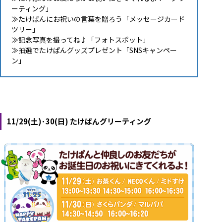
ーティング」
≫
たけぱんにお祝いの言葉を贈ろう「メッセージカード
ツリー」
≫
記念写真を撮ってね♪「フォトスポット」
≫
抽選でたけぱんグッズプレゼント「SNSキャンペー
ン」
11/29(土)･30(日) たけぱんグリーティング