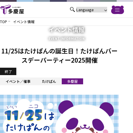
TOP
イベント情報
イベント情報
EVENT INFORMATION
11/25はたけぱんの誕生日！たけぱんバー
スデーパーティー2025開催
終了
イベント／催事
たけぱん
多慶屋