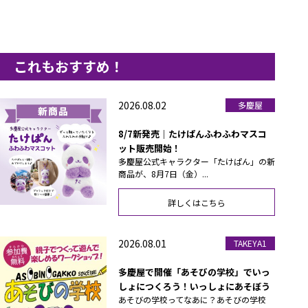
これもおすすめ！
2026.08.02
多慶屋
8/7新発売｜たけぱんふわふわマスコ
ット販売開始！
多慶屋公式キャラクター「たけぱん」の新
商品が、8月7日（金）...
詳しくはこちら
2026.08.01
TAKEYA1
多慶屋で開催「あそびの学校」でいっ
しょにつくろう！いっしょにあそぼう
あそびの学校ってなあに？あそびの学校