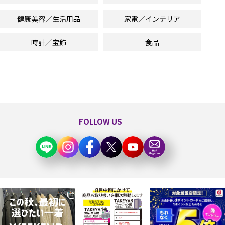
健康美容／生活用品
家電／インテリア
時計／宝飾
食品
FOLLOW US