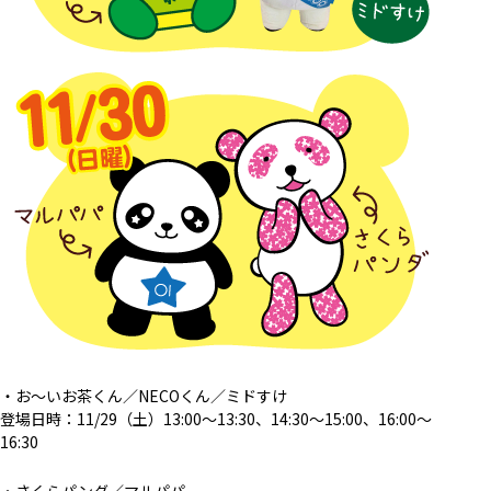
・お～いお茶くん／NECOくん／ミドすけ
登場日時：11/29（土）13:00～13:30、14:30～15:00、16:00～
16:30