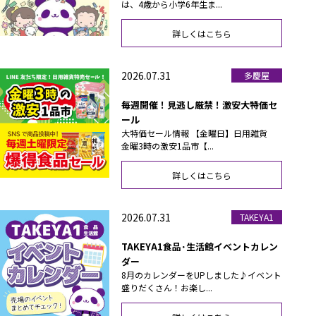
は、4歳から小学6年生ま...
詳しくはこちら
2026.07.31
多慶屋
毎週開催！見逃し厳禁！激安大特価セ
ール
大特価セール情報 【金曜日】日用雑貨
金曜3時の激安1品市【...
詳しくはこちら
2026.07.31
TAKEYA1
TAKEYA1食品･生活館イベントカレン
ダー
8月のカレンダーをUPしました♪イベント
盛りだくさん！お楽し...