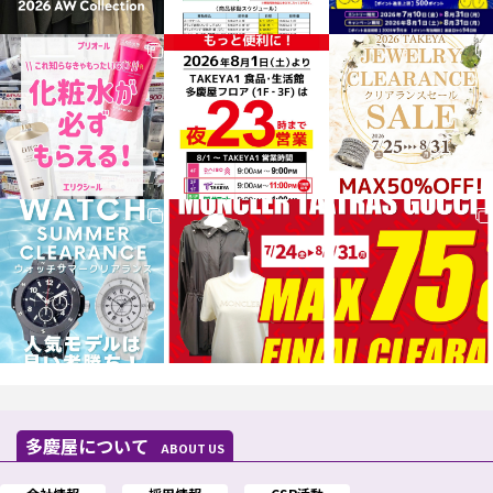
多慶屋について
ABOUT US