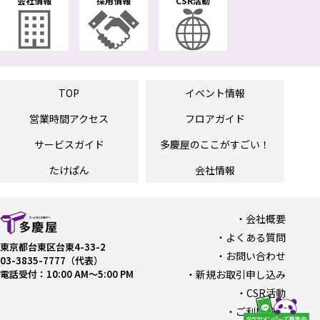
会社情報
採用情報
CSR活動
TOP
イベント情報
営業時間
アクセス
フロアガイド
サービスガイド
多慶屋の
ここがすごい！
たけぱん
会社情報
会社概要
よくある質問
東京都台東区台東4-33-2
お問い合わせ
03-3835-7777（代表）
電話受付：10:00 AM〜5:00 PM
新規お取引申し込み
CSR活動
ご利用規約