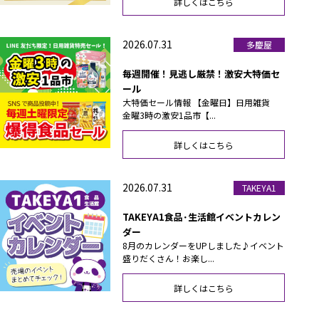
詳しくはこちら
2026.07.31
多慶屋
毎週開催！見逃し厳禁！激安大特価セ
ール
大特価セール情報 【金曜日】日用雑貨
金曜3時の激安1品市【...
詳しくはこちら
2026.07.31
TAKEYA1
TAKEYA1食品･生活館イベントカレン
ダー
8月のカレンダーをUPしました♪イベント
盛りだくさん！お楽し...
詳しくはこちら