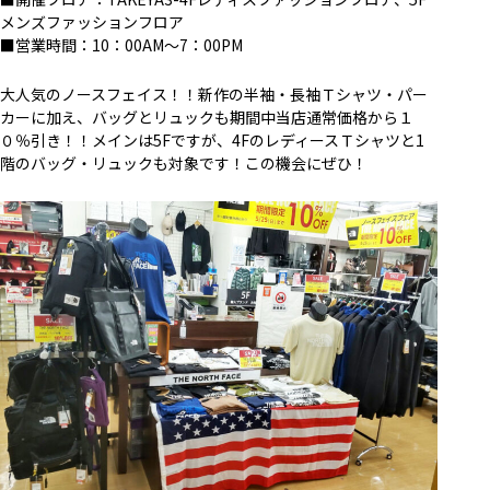
メンズファッションフロア
■営業時間：10：00AM～7：00PM
大人気のノースフェイス！！新作の半袖・長袖Ｔシャツ・パー
カーに加え、バッグとリュックも期間中当店通常価格から１
０％引き！！メインは5Fですが、4FのレディースＴシャツと1
階のバッグ・リュックも対象です！この機会にぜひ！