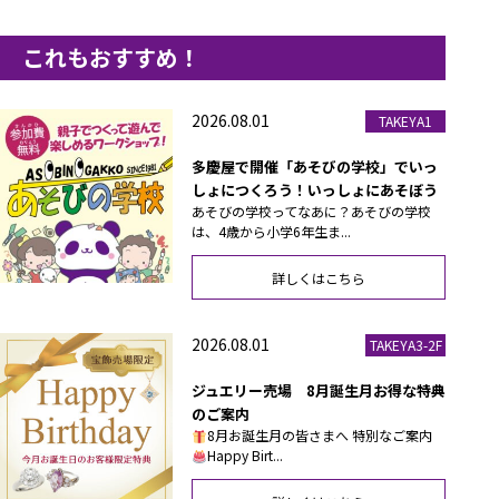
これもおすすめ！
2026.08.01
TAKEYA1
多慶屋で開催「あそびの学校」でいっ
しょにつくろう！いっしょにあそぼう
あそびの学校ってなあに？あそびの学校
は、4歳から小学6年生ま...
詳しくはこちら
2026.08.01
TAKEYA3-2F
ジュエリー売場 8月誕生月お得な特典
のご案内
8月お誕生月の皆さまへ 特別なご案内
Happy Birt...