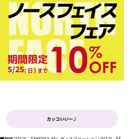
カッコいい～♪
■開催フロア：TAKEYA3-4Fレディスファッションフロア、5F